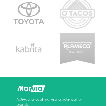
Activating local marketing potential for
brands