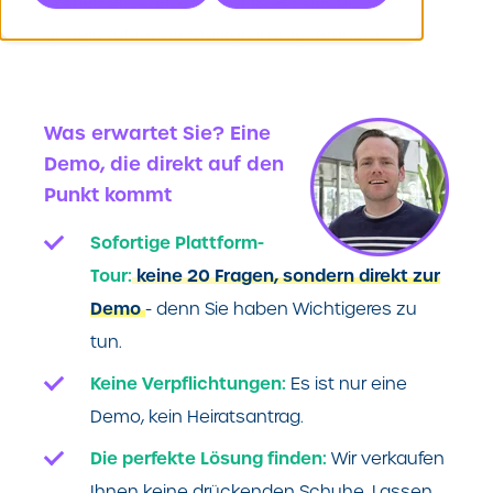
bemerkenswerte Ergebnisse – genau wie
andere führende Marken in Ihrer Branche.
Was erwartet Sie? Eine
Demo, die direkt auf den
Punkt kommt
Sofortige Plattform-
Tour:
keine 20 Fragen, sondern direkt zur
Demo
- denn Sie haben Wichtigeres zu
tun.
Keine Verpflichtungen:
Es ist nur eine
Demo, kein Heiratsantrag.
Die perfekte Lösung finden:
Wir verkaufen
Ihnen keine drückenden Schuhe. Lassen