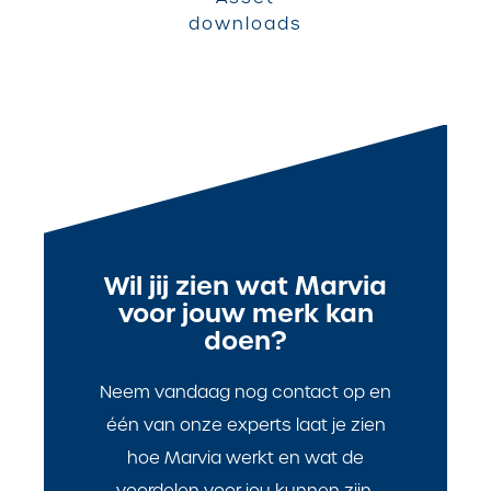
downloads
Wil jij zien wat Marvia
voor jouw merk kan
doen?
Neem vandaag nog contact op en
één van onze experts laat je zien
hoe Marvia werkt en wat de
voordelen voor jou kunnen zijn.