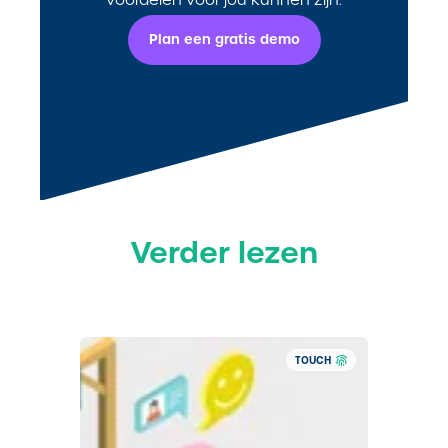
Plan een gratis demo
Verder lezen
TOUCH