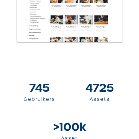
745
4725
Gebruikers
Assets
>100k
Asset