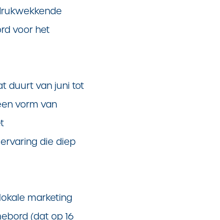
indrukwekkende
rd voor het
 duurt van juni tot
 een vorm van
t
 ervaring die diep
lokale marketing
ebord (dat op 16