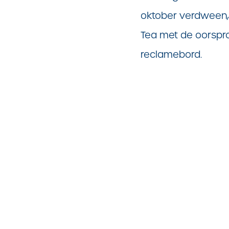
oktober verdween,
Tea met de oorspro
reclamebord.