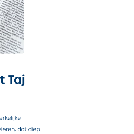
t Taj
rkelijke
eren, dat diep