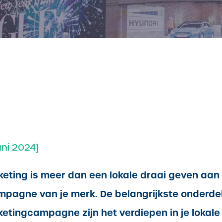
uni 2024]
eting is meer dan een lokale draai geven aan 
ampagne van je merk.
De belangrijkste onderde
etingcampagne zijn het verdiepen in je lokale