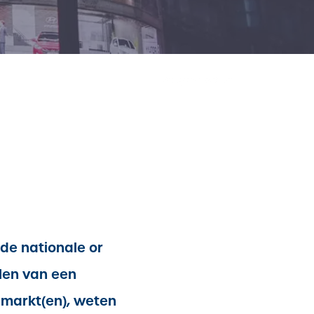
Volgend Artikel
de nationale or
len van een
 markt(en), weten