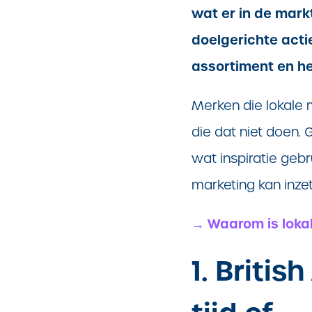
wat er in de
markt
doelgerichte actie
assortiment en he
Merken die lokale m
die dat niet doen.
wat inspiratie geb
marketing kan inze
→ Waarom is lokal
1. Britis