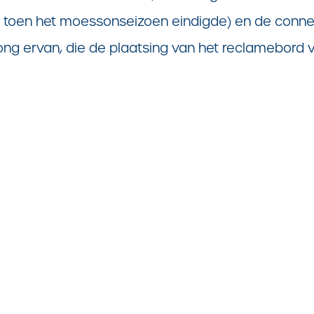
 toen het moessonseizoen eindigde) en de connec
ng ervan, die de plaatsing van het reclamebord 