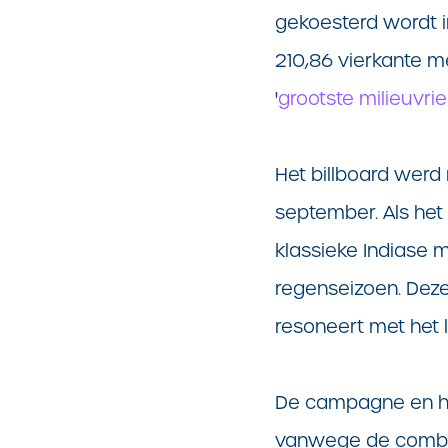
gekoesterd wordt i
210,86 vierkante m
'
grootste milieuvri
Het billboard werd 
september. Als het
klassieke Indiase 
regenseizoen. Deze 
resoneert met het l
De campagne en he
vanwege de combina