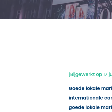
Vorig Artikel
[Bijgewerkt op 17 j
Goede lokale mark
internationale c
goede lokale mark