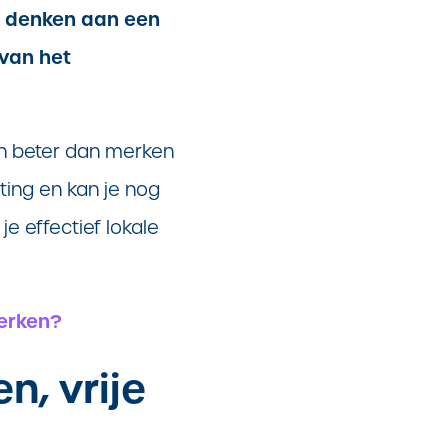
ij denken aan een
 van het
ren beter dan merken
ting en kan je nog
e effectief lokale
merken?
n, vrije