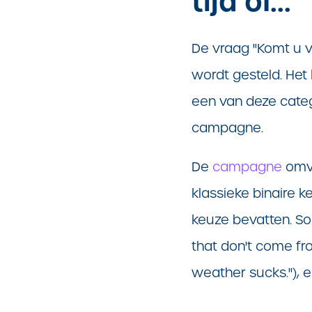
tijd of...
De vraag "Komt u v
wordt gesteld. Het 
een van deze categ
campagne.
De
campagne
omva
klassieke binaire k
keuze bevatten. So
that don't come fr
weather sucks.
"),