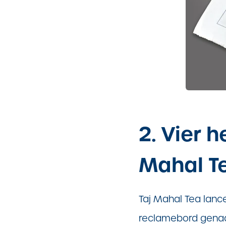
2. Vier 
Mahal T
Taj Mahal Tea lanc
reclamebord genaa