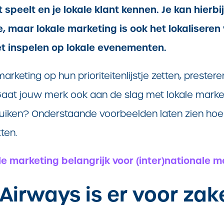
 speelt en je lokale klant kennen. Je kan hierb
, maar lokale marketing is ook het lokaliseren
t inspelen op lokale evenementen.
arketing op hun prioriteitenlijstje zetten, preste
 Gaat jouw merk ook aan de slag met lokale marke
ruiken? Onderstaande voorbeelden laten zien hoe j
tten.
e marketing belangrijk voor (inter)nationale 
h Airways is er voor zake