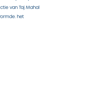
tie van Taj Mahal
vormde. het