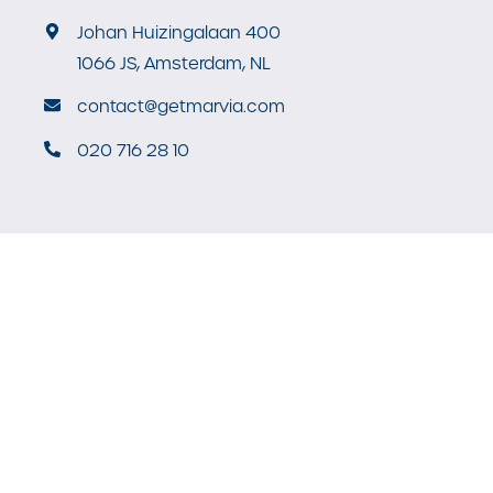
Johan Huizingalaan 400
1066 JS, Amsterdam, NL
contact@getmarvia.com
020 716 28 10