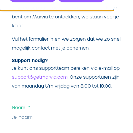
Of je nu support zoekt, een vraag hebt of klaar
bent om Marvia te ontdekken, we staan voor je
klaar.
Vul het formulier in en we zorgen dat we zo snel
mogelijk contact met je opnemen.
Support nodig?
Je kunt ons supportteam bereiken via e-mail op
support@getmarvia.com
. Onze supporturen zijn
van maandag t/m vrijdag van 8:00 tot 18:00.
Naam
*