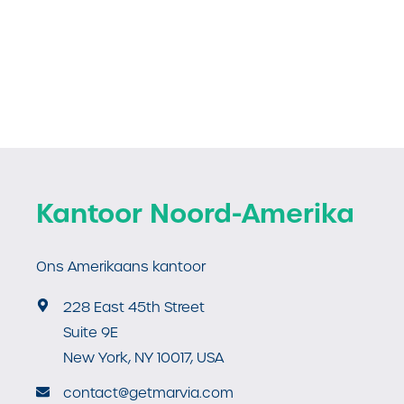
Kantoor Noord-Amerika
Ons Amerikaans kantoor
228 East 45th Street
Suite 9E
New York, NY 10017, USA
contact@getmarvia.com