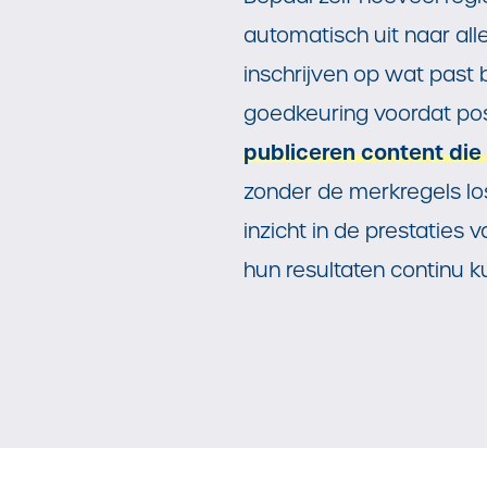
automatisch uit naar alle
inschrijven op wat past 
goedkeuring voordat pos
publiceren content die
zonder de merkregels los
inzicht in de prestaties
hun resultaten continu 