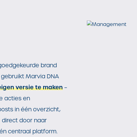
goedgekeurde brand
 gebruikt Marvia DNA
eigen versie te maken
–
le acties en
posts in één overzicht,
direct door naar
én centraal platform.