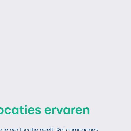
ocaties ervaren
e je per locatie geeft. Rol campagnes