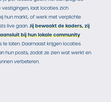
 vestigingen, laat locaties zich
bij hun markt, of werk met verplichte
Jij bewaakt de kaders, zij
ts live gaan.
 aansluit bij hun lokale community
 te laten. Daarnaast krijgen locaties
 van hun posts, zodat ze zien wat werkt en
kunnen verbeteren.