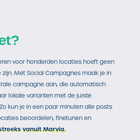
et?
ren voor honderden locaties hoeft geen
te zijn. Met Social Campagnes maak je in
trale campagne aan, die automatisch
r lokale varianten met de juiste
Zo kun je in een paar minuten alle posts
locaties beoordelen, finetunen en
streeks vanuit Marvia.