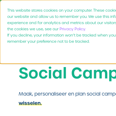
This website stores cookies on your computer. These cookie
Product
Waarom Mar
our website and allow us to remember you. We use this in
experience and for analytics and metrics about our visitor
the cookies we use, see our
Privacy Policy.
If you decline, your information won’t be tracked when you v
remember your preference not to be tracked.
Lanceer lokale social campagnes sneller
Social Cam
Maak, personaliseer en plan social ca
wisselen.