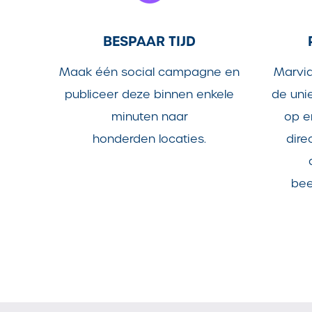
BESPAAR TIJD
Maak één social campagne en
Marvia
publiceer deze binnen enkele
de uni
minuten naar
op e
honderden locaties.
dire
bee