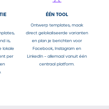
TIE
ÉÉN TOOL
Ontwerp templates, maak
plates,
direct gelokaliseerde varianten
nd is,
en plan je berichten voor
e lokale
Facebook, Instagram en
tent per
LinkedIn – allemaal vanuit één
 en
centraal platform.
.