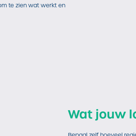
om te zien wat werkt en
Wat jouw l
Bepaal zelf hoeveel regi