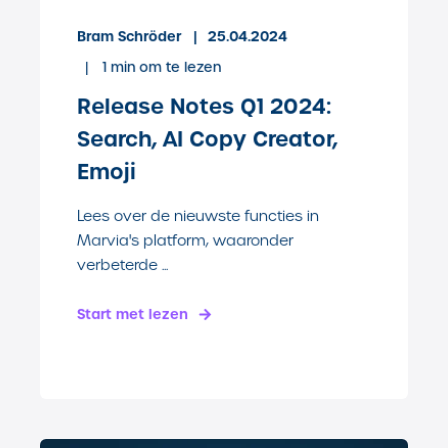
Bram Schröder
25.04.2024
1
min om te lezen
Release Notes Q1 2024:
Search, AI Copy Creator,
Emoji
Lees over de nieuwste functies in
Marvia's platform, waaronder
verbeterde ...
Start met lezen