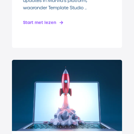
updates in Marvia's platform,
waaronder Template Studio ...
Start met lezen