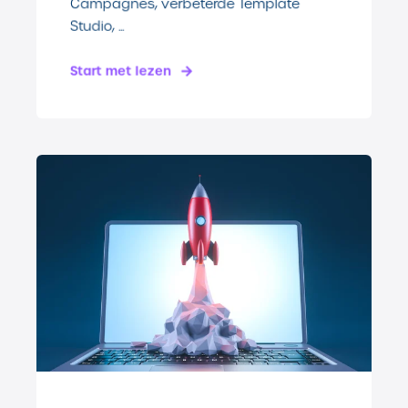
Campagnes, verbeterde Template
Studio, ...
Start met lezen