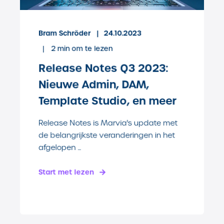
Bram Schröder
24.10.2023
2
min om te lezen
Release Notes Q3 2023:
Nieuwe Admin, DAM,
Template Studio, en meer
Release Notes is Marvia's update met
de belangrijkste veranderingen in het
afgelopen ...
Start met lezen