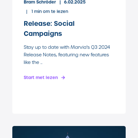
Bram Schröder
6.02.2025
1
min om te lezen
Release: Social
Campaigns
Stay up to date with Marvia's Q3 2024
Release Notes, featuring new features
like the ...
Start met lezen