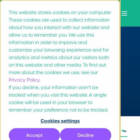
This website stores cookies on your computer.
These cookies are used to collect information
about how you interact with our website and
allow us to remember you. We use this
information in order to improve and
customize your browsing experience and for
Blog
analytics and metrics about our visitors both
on this website and other media. To find out
more about the cookies we use, see our
Inzichten op het gebied van lokale marketing
Privacy Policy.
If you decline, your information won’t be
en branding.
tracked when you visit this website. A single
cookie will be used in your browser to
remember your preference not to be tracked.
Cookies settings
Accept
Decline