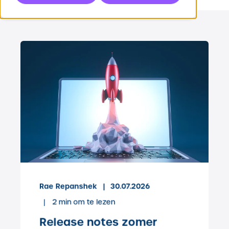
Rae Repanshek
30.07.2026
2
min om te lezen
Release notes zomer