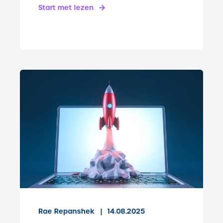
Start met lezen
Rae Repanshek
14.08.2025