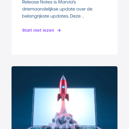
Release Notes is Marvia's
driemaandelijkse update over de
belangrijkste updates. Deze ...
Start met lezen