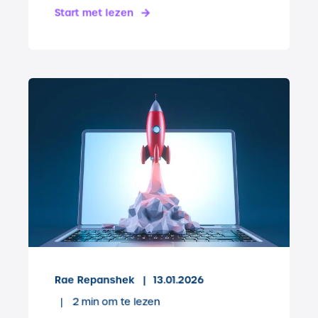
Start met lezen
Rae Repanshek
13.01.2026
2
min om te lezen