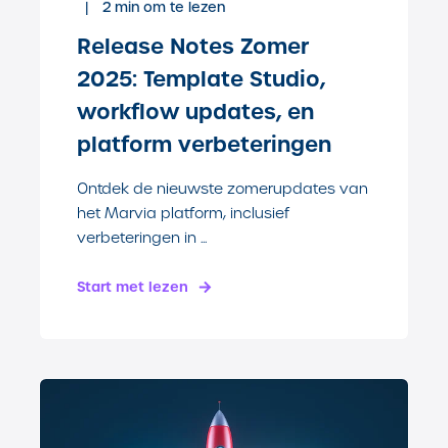
2
min om te lezen
Release Notes Zomer
2025: Template Studio,
workflow updates, en
platform verbeteringen
Ontdek de nieuwste zomerupdates van
het Marvia platform, inclusief
verbeteringen in ...
Start met lezen