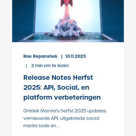
Rae Repanshek
10.11.2025
3
min om te lezen
Release Notes Herfst
2025: API, Social, en
platform verbeteringen
Ontdek Marvia's herfst 2025 updates:
vernieuwde API, uitgebreide social
media tools en ...