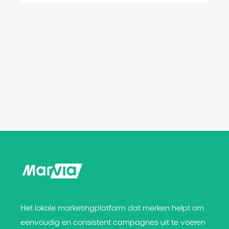
Het lokale marketingplatform dat merken helpt om
eenvoudig en consistent campagnes uit te voeren