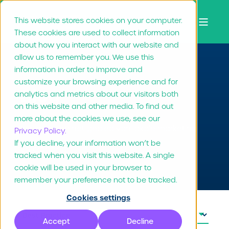
This website stores cookies on your computer.
These cookies are used to collect information
about how you interact with our website and
allow us to remember you. We use this
information in order to improve and
customize your browsing experience and for
Blog
analytics and metrics about our visitors both
on this website and other media. To find out
more about the cookies we use, see our
Inzichten op het gebied van lokale marketing
Privacy Policy.
If you decline, your information won’t be
en branding.
tracked when you visit this website. A single
cookie will be used in your browser to
remember your preference not to be tracked.
Cookies settings
Accept
Decline