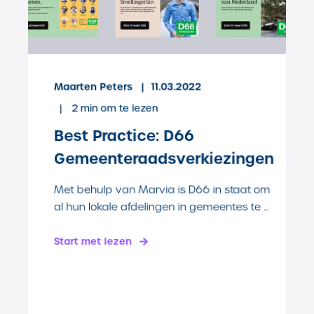
Maarten Peters
11.03.2022
2
min om te lezen
Best Practice: D66
Gemeenteraadsverkiezingen
Met behulp van Marvia is D66 in staat om
al hun lokale afdelingen in gemeentes te ...
Start met lezen