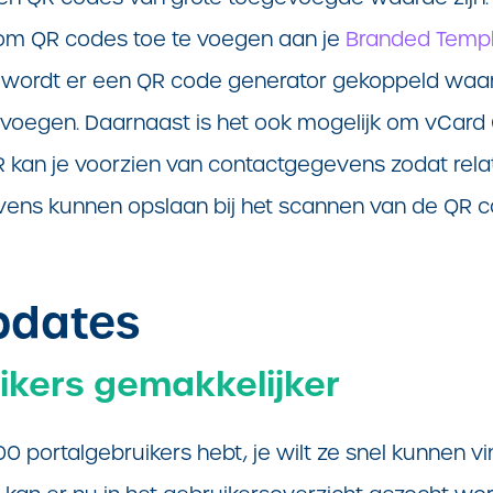
 om QR codes toe te voegen aan je
Branded Temp
, wordt er een QR code generator gekoppeld waar
voegen. Daarnaast is het ook mogelijk om vCard
 kan je voorzien van contactgegevens zodat relat
vens kunnen opslaan bij het scannen van de QR 
pdates
ikers gemakkelijker
0 portalgebruikers hebt, je wilt ze snel kunnen v