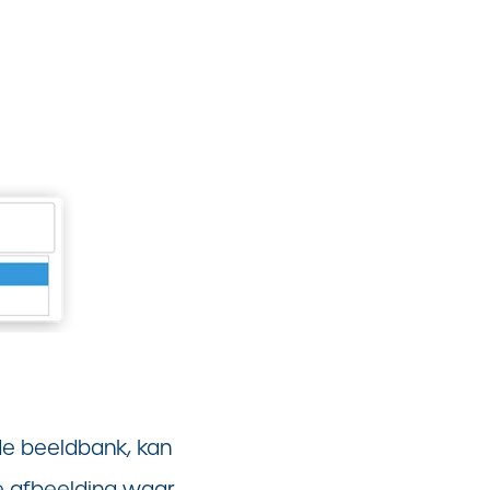
de beeldbank, kan
e afbeelding waar