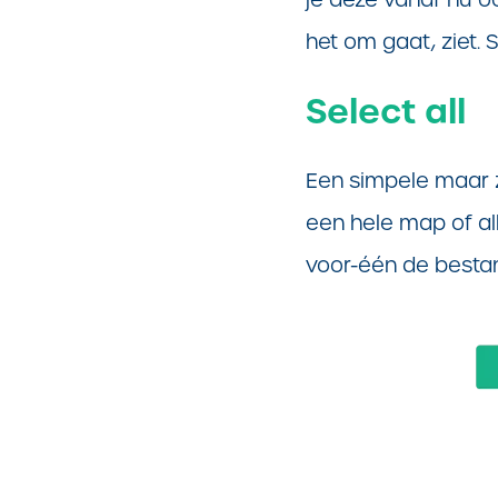
het om gaat, ziet.
Select all
Een simpele maar ze
een hele map of a
voor-één de bestan