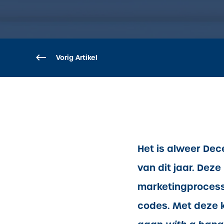
Vorig Artikel
Het is alweer Dec
van dit jaar. Deze
marketingprocesse
codes. Met deze kr