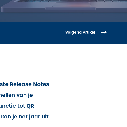
Volgend Artikel
tste Release Notes
nellen van je
nctie tot QR
kan je het jaar uit