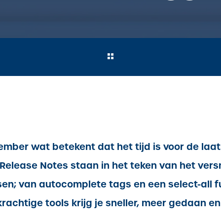
ember wat betekent dat het tijd is voor de laa
 Release Notes staan in het teken van het vers
n; van autocomplete tags en een select-all fu
achtige tools krijg je sneller, meer gedaan en 