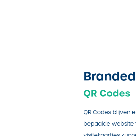
Branded
QR Codes
QR Codes blijven e
bepaalde website te
visitekaartjes kun