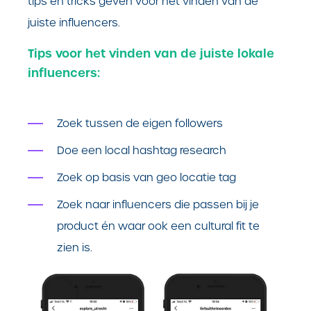
tips en tricks geven voor het vinden van de
juiste influencers.
Tips voor het vinden van de juiste lokale
influencers:
Zoek tussen de eigen followers
Doe een local hashtag research
Zoek op basis van geo locatie tag
Zoek naar influencers die passen bij je
product én waar ook een cultural fit te
zien is.