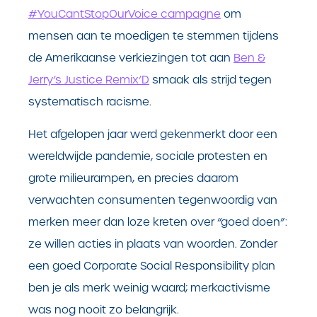
#YouCantStopOurVoice campagne
om
mensen aan te moedigen te stemmen tijdens
de Amerikaanse verkiezingen tot aan
Ben &
Jerry’s Justice Remix’D
smaak als strijd tegen
systematisch racisme.
Het afgelopen jaar werd gekenmerkt door een
wereldwijde pandemie, sociale protesten en
grote milieurampen, en precies daarom
verwachten consumenten tegenwoordig van
merken meer dan loze kreten over “goed doen”:
ze willen acties in plaats van woorden. Zonder
een goed Corporate Social Responsibility plan
ben je als merk weinig waard; merkactivisme
was nog nooit zo belangrijk.