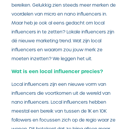
bereiken. Gelukkig zien steeds meer merken de
voordelen van micro en nano influencers in.
Maar heb je ook al eens gedacht om local
influencers in te zetten? Lokale influencers zijn
dé nieuwe marketing trend. Wat zijn local
influencers en waarom zou jouw merk ze
moeten inzetten? We leggen het uit.
Wat is een local influencer precies?
Local influencers zijn een nieuwe vorm van
influencers die voortkomen uit de wereld van
nano influencers. Local influencers hebben
meestal een bereik van tussen de 1K en 10K
followers en focussen zich op de regio waar ze
wonen. Dit betekent dat ze bijna alleen maar