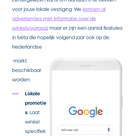
voor jouw lokale vestiging. W
e
kennen al
advertenties met informatie over de
winkelvoorraad
, maar er zijn een aantal features
in bèta die hopelijk volgend jaar ook op de
Nederlandse
markt
beschikbaar
worden:
Lokale
promotie
s
: Laat
winkel
specifiek