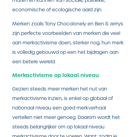
maten en kunnen van sociale, politieke,
economische of ecologische aard zijn.
Merken zoals Tony Chocolonely en Ben & Jerrys
zijn perfecte voorbeelden van merken die veel
aan merkactivisme doen, sterker nog; hun merk
is volledig gebouwd op een het bijdragen aan
een betere wereld.
Merkactivisme op lokaal niveau
Gezien steeds meer merken het nut van
merkactivisme inzien, is enkel op globaal of
nationaal niveau een goed merkverhaal
vertellen niet meer genoeg. Daarom wordt het
steeds belangrijker om op lokaal niveau
merkactivisme door te voeren. Want; zodra je