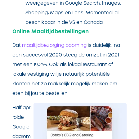
weergegeven in Google Search, Images,
Shopping, Maps en Lens. Momenteel al
beschikbaar in de VS en Canada.
Online Maaltijdbestellingen
Dat
maaltijdbezorging booming
is duidelijk: na
een succesvol 2020 steeg de omzet in 2021
met een 19,2%. Ook als lokaal restaurant of
lokale vestiging wil je natuurlijk potentiële
klanten het zo makkelijk mogelijk maken om
eten bij jou te bestellen.
Half april
rolde
Google
daarom