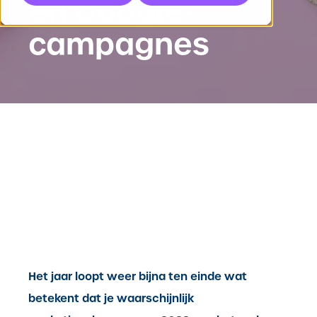
en Google-
campagnes
Vorig Artikel
Volgend Artikel
Het jaar loopt weer bijna ten einde wat
betekent dat je waarschijnlijk