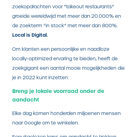
zoekopdrachten voor “takeout restaurants”
groeide wereldwijd met meer dan 20.000% en
de zoekterm “in stock” met meer dan 800%.
Local is Digital.
Om klanten een persoonlijke en naadloze
locally-optimized ervaring te bieden, heeft de
zoekgigant een aantal mooie mogelijkheden die
je in 2022 kunt inzetten:
Breng je lokale voorraad onder de
aandacht
Elke dag komen honderden miljoenen mensen
naar Google om te winkelen.
Een
uitgelezen kans om aandacht te trekken