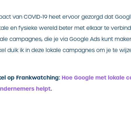
pact van COVID-19 heet ervoor gezorgd dat Goog
tale en fysieke wereld beter met elkaar te verbin
kale campagnes, die je via Google Ads kunt make
ikel duik ik in deze lokale campagnes om je te wi
ikel op Frankwatching:
Hoe Google met lokale 
ondernemers helpt
.