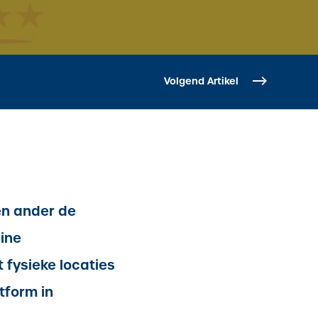
Volgend Artikel
en ander de
ine
 fysieke locaties
tform in