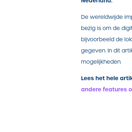
Nederland.
De wereldwijde im
bezig is om de digi
bijvoorbeeld de lo
gegeven. In dit art
mogelijkheden.
Lees het hele art
andere features 