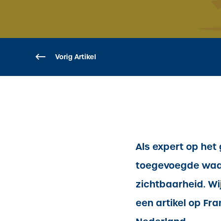
Vorig Artikel
Als expert op het
toegevoegde waard
zichtbaarheid. Wi
een artikel op
Fra