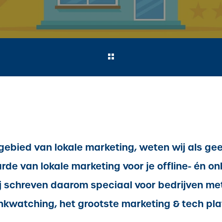
 gebied van lokale marketing, weten wij als ge
e van lokale marketing voor je offline- én onl
j schreven daarom speciaal voor bedrijven met
nkwatching, het grootste
marketing & tech pla